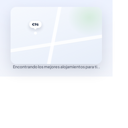
€96
Encontrando los mejores alojamientos para ti